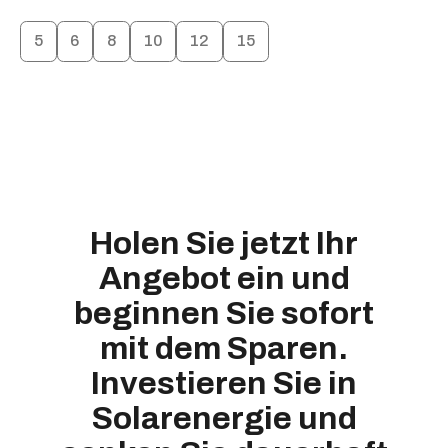
5
6
8
10
12
15
Holen Sie jetzt Ihr
Angebot ein und
beginnen Sie sofort
mit dem Sparen.
Investieren Sie in
Solarenergie und