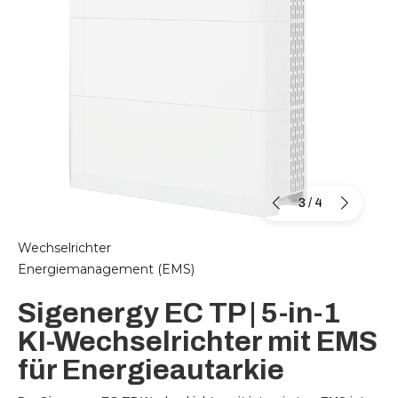
3
/
4
Wechselrichter
Energiemanagement (EMS)
Sigenergy EC TP | 5-in-1
KI-Wechselrichter mit EMS
für Energieautarkie