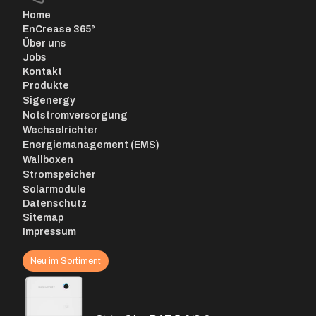
Home
EnCrease 365°
Über uns
Jobs
Kontakt
Produkte
Sigenergy
Notstromversorgung
Wechselrichter
Energiemanagement (EMS)
Wallboxen
Stromspeicher
Solarmodule
Datenschutz
Sitemap
Impressum
Neu im Sortiment