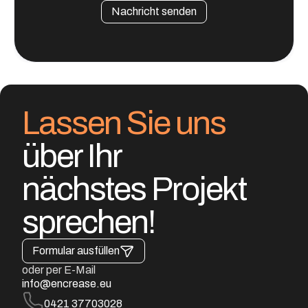
Lassen Sie uns
über Ihr
nächstes Projekt
sprechen!
Formular ausfüllen
oder per E-Mail
info@encrease.eu
0421 37703028