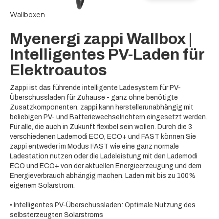
Wallboxen
Myenergi zappi Wallbox |
Intelligentes PV-Laden für
Elektroautos
Zappi ist das führende intelligente Ladesystem für PV-
Überschussladen für Zuhause - ganz ohne benötigte
Zusatzkomponenten. zappi kann herstellerunabhängig mit
beliebigen PV- und Batteriewechselrichtern eingesetzt werden.
Für alle, die auch in Zukunft flexibel sein wollen. Durch die 3
verschiedenen Lademodi ECO, ECO+ und FAST können Sie
zappi entweder im Modus FAST wie eine ganz normale
Ladestation nutzen oder die Ladeleistung mit den Lademodi
ECO und ECO+ von der aktuellen Energieerzeugung und dem
Energieverbrauch abhängig machen. Laden mit bis zu 100%
eigenem Solarstrom.
• Intelligentes PV-Überschussladen: Optimale Nutzung des
selbsterzeugten Solarstroms