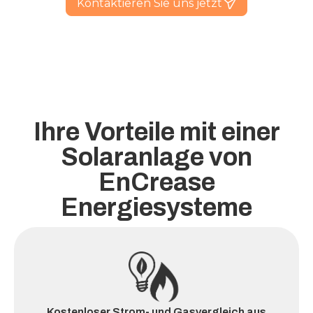
Kontaktieren Sie uns jetzt
Ihre Vorteile mit einer
Solaranlage von
EnCrease
Energiesysteme
Kostenloser Strom- und Gasvergleich aus