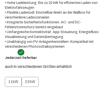
• Hohe Ladeleistung: Bis zu 22 kW für effizientes Laden von
Elektrofahrzeugen
• Flexible Lademodi: Einstellbar direkt an der Wallbox für
verschiedene Ladeszenarien
• Integrierte Sicherheitsfunktionen: AC- und DC-
Fehlerstromschutz bereits eingebaut
• Umfangreiche Konnektivität: App-Steuerung, Energiefluss-
Visualisierung und Datenübertragung
• Unabhängig von PV-Anlagenherstellern: Kompatibel mit
verschiedenen Photovoltaiksystemen
Jederzeit lieferbar
auch in verschiedenen Größen erhältlich
11kW
22kW