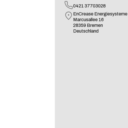
0421 37703028
EnCrease Energiesystem
Marcusallee 16
28359 Bremen
Deutschland