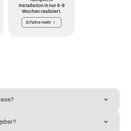
Installation in nur 6-8
Wochen realisiert.
Erfahre mehr
ease?
geber?