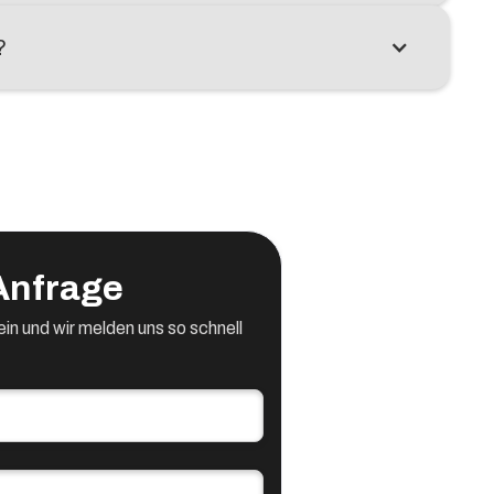
?
 Anfrage
in und wir melden uns so schnell