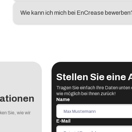
Wie kann ich mich bei EnCrease bewerben
Stellen Sie eine
Tragen Sie einfach Ihre Daten unten e
wie möglich bei Ihnen zurück!
ationen
Name
s
n Sie, wie wir
E-Mail