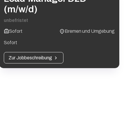
(m/w/d)
unbefristet
Sofort
Bremen und Umgebung
Sofort
Zur Jobbeschreibung