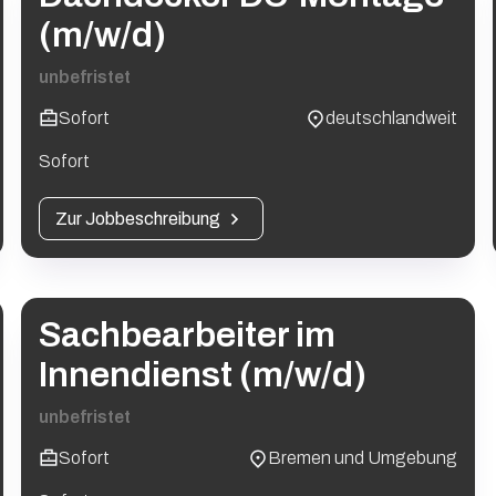
(m/w/d)
unbefristet
Sofort
deutschlandweit
Sofort
Zur Jobbeschreibung
Sachbearbeiter im
Innendienst (m/w/d)
unbefristet
Sofort
Bremen und Umgebung