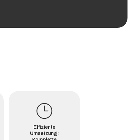
Effiziente
Umsetzung:
Komplette