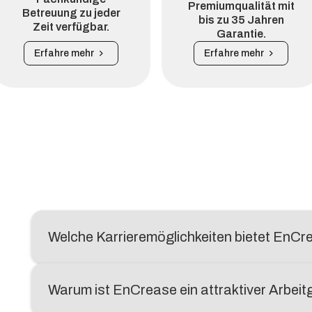
Premiumqualität mit
Betreuung zu jeder
bis zu 35 Jahren
Zeit verfügbar.
Garantie.
Erfahre mehr
Erfahre mehr
Welche Karrieremöglichkeiten bietet EnCr
Warum ist EnCrease ein attraktiver Arbeit