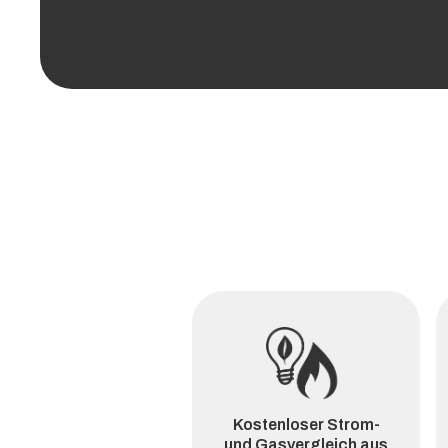
Kostenloser Strom-
und Gasvergleich aus